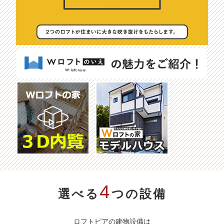
4
選べる
つの設備
ロフトピアの建物設備は