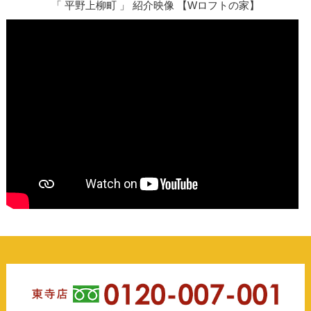
「 平野上柳町 」 紹介映像 【Wロフトの家】