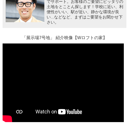
でサポート。お客様のご要望にピッタリの
土地をとことん探します！学校に近い、利
便性がいい、駅が近い、静かな環境が良
い...などなど、まずはご要望をお聞かせ下
さい。
「展示場7号地」 紹介映像【Wロフトの家】