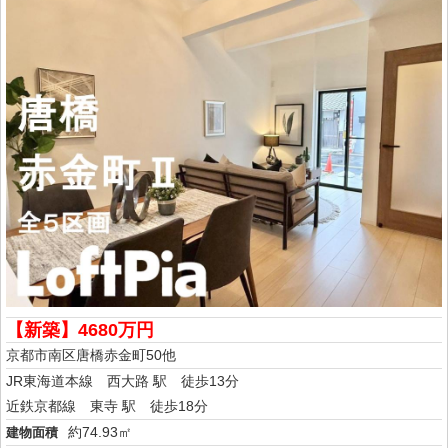
【新築】4680万円
京都市南区唐橋赤金町50他
JR東海道本線 西大路 駅 徒歩13分
近鉄京都線 東寺 駅 徒歩18分
約74.93㎡
建物面積