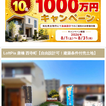
LoftPia 唐橋 西寺町【自由設計可！建築条件付売土地】