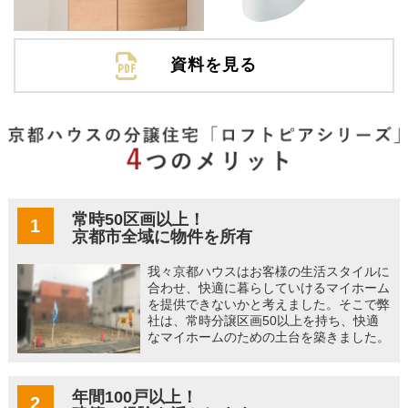
資料を見る
常時50区画以上！
1
京都市全域に物件を所有
我々京都ハウスはお客様の生活スタイルに
合わせ、快適に暮らしていけるマイホーム
を提供できないかと考えました。そこで弊
社は、常時分譲区画50以上を持ち、快適
なマイホームのための土台を築きました。
年間100戸以上！
2