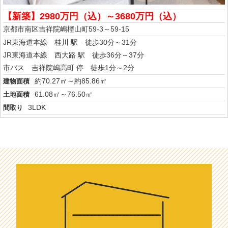
【新築】2980万円（込）～3680万円（込）
京都市南区吉祥院嶋樫山町59-3～59-15
JR東海道本線 桂川 駅 徒歩30分～31分
JR東海道本線 西大路 駅 徒歩36分～37分
市バス 吉祥院嶋高町 停 徒歩1分～2分
約70.27㎡～約85.86㎡
建物面積
61.08㎡～76.50㎡
土地面積
3LDK
間取り