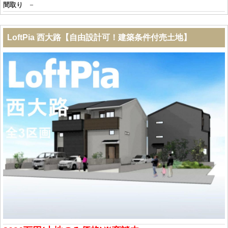
－
間取り
LoftPia 西大路【自由設計可！建築条件付売土地】