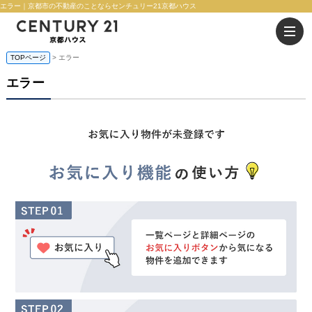
エラー｜京都市の不動産のことならセンチュリー21京都ハウス
TOPページ
> エラー
エラー