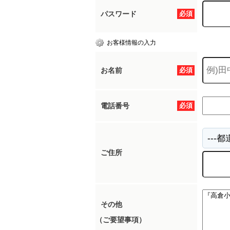
パスワード
必須
お客様情報の入力
お名前
必須
電話番号
必須
ご住所
その他
（ご要望事項）