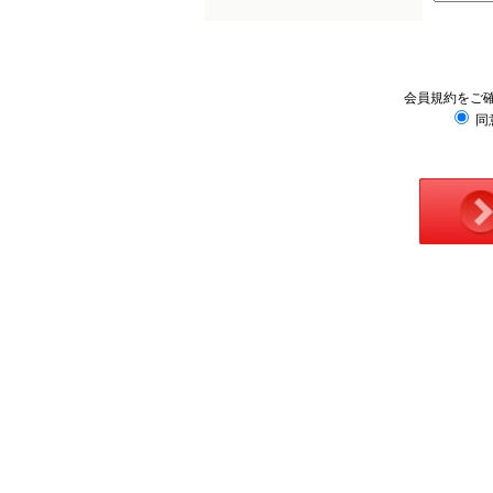
会員規約をご
同