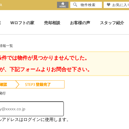
物件検索
お気に入
ス
宅
Wロフトの家
売却相談
お客様の声
スタッフ紹介
情報一覧
条件では物件が見つかりませんでした。
が、下記フォームよりお問合せ下さい。
発行
ルアドレスはログインに使用します。