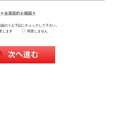
▼会員規約を確認▼
確認のうえ下記にチェックして下さい。
意します
同意しません