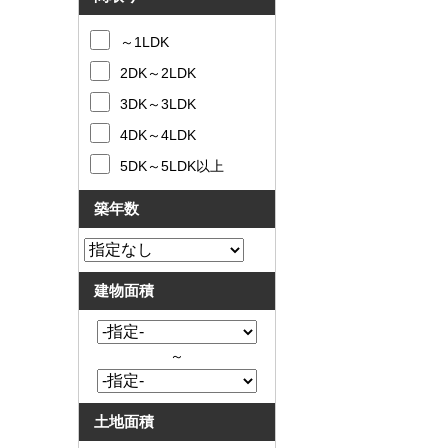
～1LDK
2DK～2LDK
3DK～3LDK
4DK～4LDK
5DK～5LDK以上
築年数
建物面積
～
土地面積