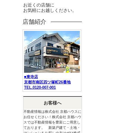
お近くの店舗に
お気軽にお越しください。
店舗紹介
■東寺店
京都市南区四ツ塚町26番地
TEL.0120-007-001
お客様へ
不動産情報は株式会社 京都ハウスに
お任せください！株式会社 京都ハウ
スでは不動産情報を豊富にご用意し
ております。 新築戸建て・土地・
マンションをお探しの方はぜひ株式