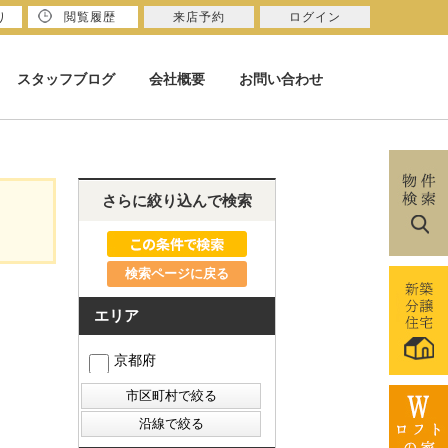
り
閲覧履歴
来店予約
ログイン
スタッフブログ
会社概要
お問い合わせ
さらに絞り込んで検索
検索ページに戻る
エリア
京都府