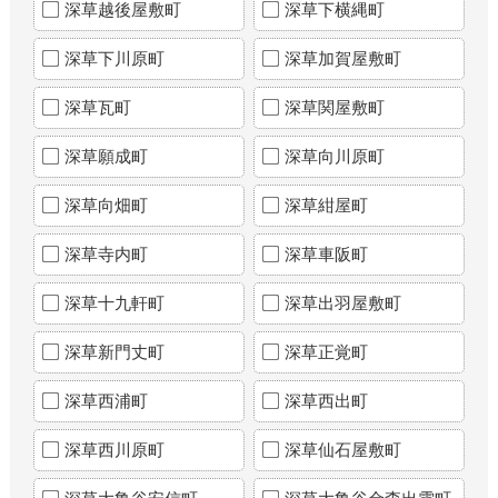
深草越後屋敷町
深草下横縄町
深草下川原町
深草加賀屋敷町
深草瓦町
深草関屋敷町
深草願成町
深草向川原町
深草向畑町
深草紺屋町
深草寺内町
深草車阪町
深草十九軒町
深草出羽屋敷町
深草新門丈町
深草正覚町
深草西浦町
深草西出町
深草西川原町
深草仙石屋敷町