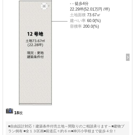
- - 徒歩4分
22.29坪(52.01万円 /坪)
土地面積
73.67㎡
建ぺい率
60.0(%)
容積率
200.0(%)
18
枚
■自由設計対応！建築条件付売土地～間取りのご相談承ります～■建物プ
ラン例有 ■全１３区画■前道広々約６ｍ■神川小学校まで徒歩４分！