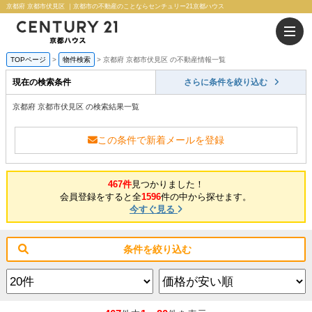
京都府 京都市伏見区 ｜京都市の不動産のことならセンチュリー21京都ハウス
TOPページ
物件検索
京都府 京都市伏見区 の不動産情報一覧
現在の検索条件
さらに条件を絞り込む
京都府 京都市伏見区 の検索結果一覧
この条件で新着メールを登録
467件
見つかりました！
会員登録をすると全
1596
件の中から探せます。
今すぐ見る
条件を絞り込む