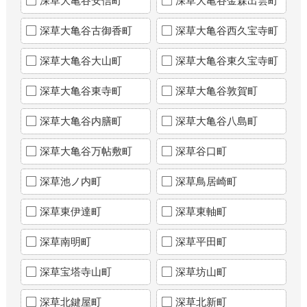
深草大亀谷安信町
深草大亀谷金森出雲町
深草大亀谷古御香町
深草大亀谷西久宝寺町
深草大亀谷大山町
深草大亀谷東久宝寺町
深草大亀谷東寺町
深草大亀谷敦賀町
深草大亀谷内膳町
深草大亀谷八島町
深草大亀谷万帖敷町
深草谷口町
深草池ノ内町
深草鳥居崎町
深草東伊達町
深草東軸町
深草南明町
深草平田町
深草宝塔寺山町
深草坊山町
深草北鍵屋町
深草北新町