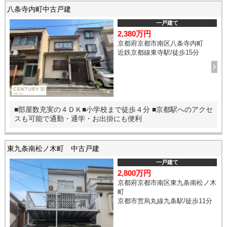
八条寺内町中古戸建
一戸建て
2,380万円
京都府京都市南区八条寺内町
近鉄京都線東寺駅/徒歩15分
■部屋数充実の４ＤＫ■小学校まで徒歩４分 ■京都駅へのアクセ
スも可能で通勤・通学・お出掛にも便利
東九条南松ノ木町 中古戸建
一戸建て
2,800万円
京都府京都市南区東九条南松ノ木
町
京都市営烏丸線九条駅/徒歩11分