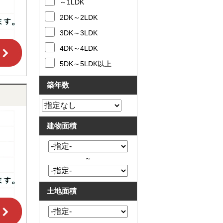
～1LDK
2DK～2LDK
3DK～3LDK
4DK～4LDK
5DK～5LDK以上
築年数
建物面積
～
土地面積