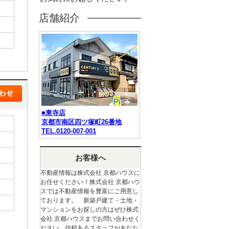
店舗紹介
■東寺店
京都市南区四ツ塚町26番地
TEL.0120-007-001
お客様へ
不動産情報は株式会社 京都ハウスに
お任せください！株式会社 京都ハウ
スでは不動産情報を豊富にご用意し
ております。 新築戸建て・土地・
マンションをお探しの方はぜひ株式
会社 京都ハウスまでお問い合わせく
ださい。信頼あるスタッフがあなた