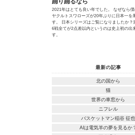
踊り踊るなら
2021年はとても良い年でした。
なぜなら僕
ヤクルトスワローズが20年ぶりに日本一を
す。
日本シリーズはご覧になりましたか？
6戦全てが2点差以内というのは史上初の出
す。
最新の記事
北の国から
猫
世界の車窓から
ニフレル
バスケットマン稲谷 征
AIは電気羊の夢を見るか