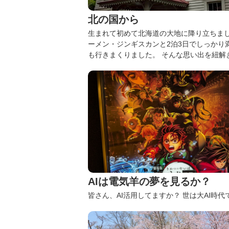
北の国から
生まれて初めて北海道の大地に降り立ちま
ーメン・ジンギスカンと2泊3日でしっかり
も行きまくりました。
そんな思い出を紐解
AIは電気羊の夢を見るか？
皆さん、AI活用してますか？
世は大AI時代