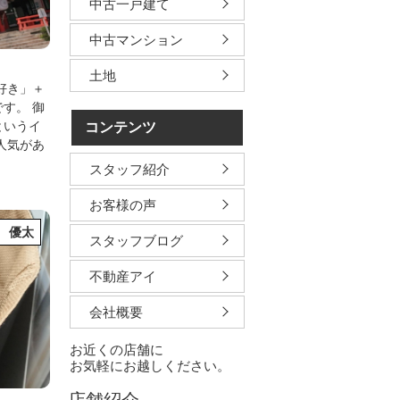
中古一戸建て
中古マンション
土地
好き」＋
です。
御
というイ
コンテンツ
人気があ
スタッフ紹介
お客様の声
 優太
スタッフブログ
不動産アイ
会社概要
お近くの店舗に
お気軽にお越しください。