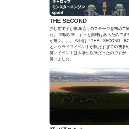
THE SECOND
少し前ですが祇園花月のステージを初めて
た。
開場以来、ずっと興味はあったのです
が無く。。。
今回は「THE SECOND B
というライブイベントが観たすぎての初参
笑いイベントは大学生以来だったのですが
笑いました。