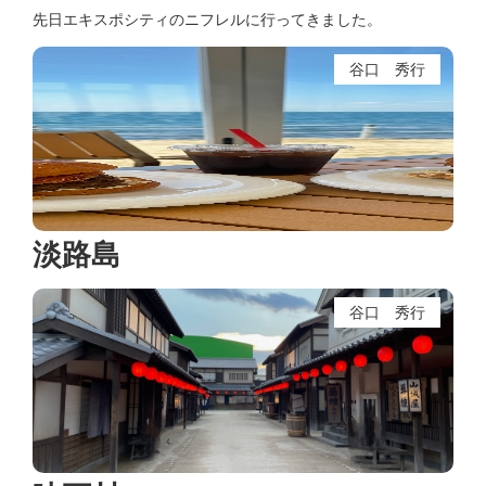
先日エキスポシティのニフレルに行ってきました。
谷口 秀行
淡路島
谷口 秀行