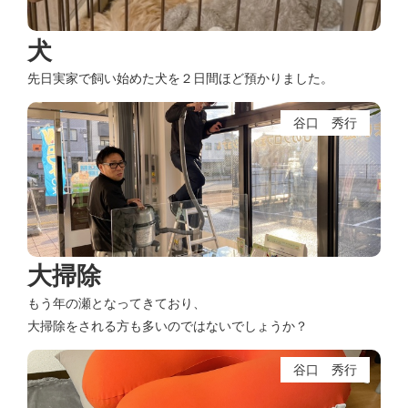
犬
先日実家で飼い始めた犬を２日間ほど預かりました。
谷口 秀行
大掃除
もう年の瀬となってきており、
大掃除をされる方も多いのではないでしょうか？
谷口 秀行