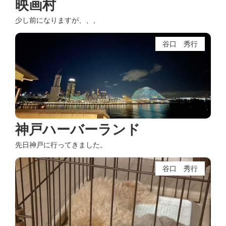
映画村
少し前になりますが、、、
谷口 秀行
神戸ハーバーランド
先日神戸に行ってきました。
谷口 秀行