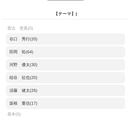
【テーマ】|
貴志 悠真(0)
谷口 秀行(20)
田岡 拓(64)
河野 優太(30)
稲谷 征也(20)
須藤 健太(26)
坂根 重信(17)
基本(0)