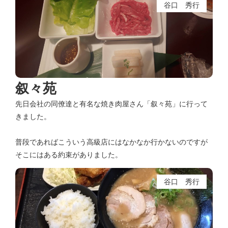
谷口 秀行
叙々苑
先日会社の同僚達と有名な焼き肉屋さん「叙々苑」に行って
きました。
普段であればこういう高級店にはなかなか行かないのですが
そこにはある約束がありました。
谷口 秀行