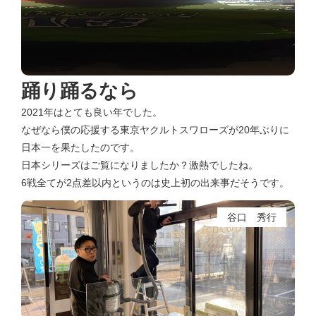
踊り踊るなら
2021年はとても良い年でした。
なぜなら僕の応援する東京ヤクルトスワローズが20年ぶりに
日本一を果たしたのです。
日本シリーズはご覧になりましたか？激熱でしたね。
6戦全てが2点差以内というのは史上初の出来事だそうです。
谷口 秀行