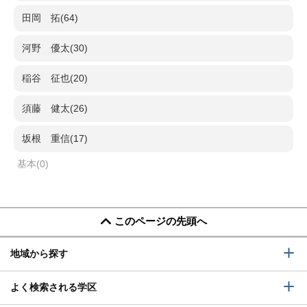
田岡 拓(64)
河野 優太(30)
稲谷 征也(20)
須藤 健太(26)
坂根 重信(17)
基本(0)
このページの先頭へ
地域から探す
よく検索される学区