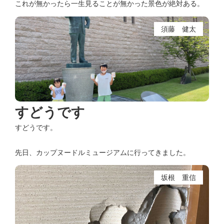
これが無かったら一生見ることが無かった景色が絶対ある。
須藤 健太
すどうです
すどうです。
先日、カップヌードルミュージアムに行ってきました。
坂根 重信