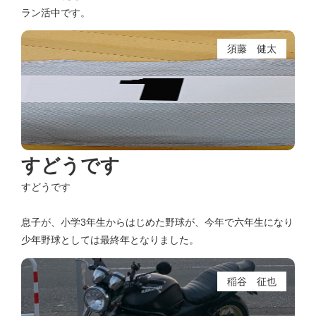
ラン活中です。
須藤 健太
すどうです
すどうです
息子が、小学3年生からはじめた野球が、今年で六年生になり
少年野球としては最終年となりました。
稲谷 征也