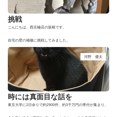
挑戦
こんにちは、西京極店の坂根です。
自宅の壁の補修に挑戦してみました。
河野 優太
時には真面目な話を
東京大学に2日余りで約2900件、約3千万円の寄付が集まり、