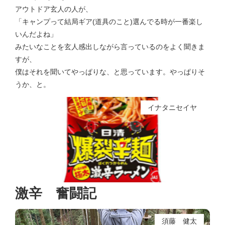
アウトドア玄人の人が、
「キャンプって結局ギア(道具のこと)選んでる時が一番楽し
いんだよね」
みたいなことを玄人感出しながら言っているのをよく聞きま
すが、
僕はそれを聞いてやっぱりな、と思っています。やっぱりそ
うか、と。
イナタニセイヤ
激辛 奮闘記
須藤 健太