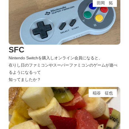
田岡 拓
SFC
Nintendo Switchを購入しオンライン会員になると、
在りし日のファミコンやスーパーファミコンのゲームが遊べ
るようになるって
知ってましたか？
稲谷 征也