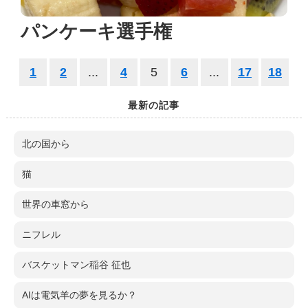
パンケーキ選手権
1
2
...
4
5
6
...
17
18
最新の記事
北の国から
猫
世界の車窓から
ニフレル
バスケットマン稲谷 征也
AIは電気羊の夢を見るか？