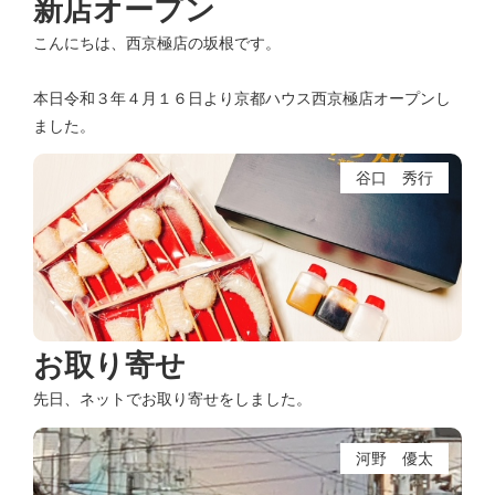
新店オープン
こんにちは、西京極店の坂根です。
本日令和３年４月１６日より京都ハウス西京極店オープンし
ました。
谷口 秀行
お取り寄せ
先日、ネットでお取り寄せをしました。
河野 優太