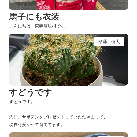
馬子にも衣装
こんにちは 東寺店坂根です。
須藤 健太
すどうです
すどうです。
先日、サボテンをプレゼントしていただきまして、
現在可愛がって育ててます。