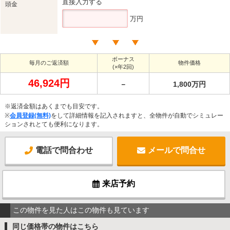
直接入力する
頭金
万円
ボーナス
毎月のご返済額
物件価格
(×年2回)
46,924円
－
1,800万円
※返済金額はあくまでも目安です。
※
会員登録(無料)
をして詳細情報を記入されますと、全物件が自動でシミュレー
ションされとても便利になります。
電話で問合わせ
メールで問合せ
来店予約
この物件を見た人はこの物件も見ています
同じ価格帯の物件はこちら