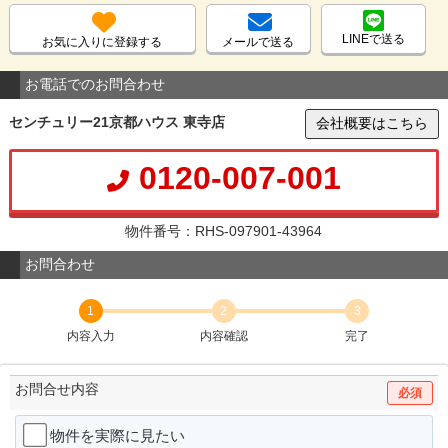
LINEで送る
お気に入りに登録する
メールで送る
お電話でのお問合わせ
センチュリー21京都ハウス 東寺店
会社概要はこちら
0120-007-001
物件番号：RHS-097901-43964
お問合わせ
1
2
3
内容入力
内容確認
完了
お問合せ内容
必須
物件を実際に見たい