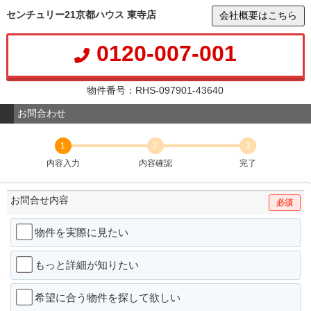
センチュリー21京都ハウス 東寺店
会社概要はこちら
0120-007-001
物件番号：RHS-097901-43640
お問合わせ
1
2
3
内容入力
内容確認
完了
お問合せ内容
必須
物件を実際に見たい
もっと詳細が知りたい
希望に合う物件を探して欲しい