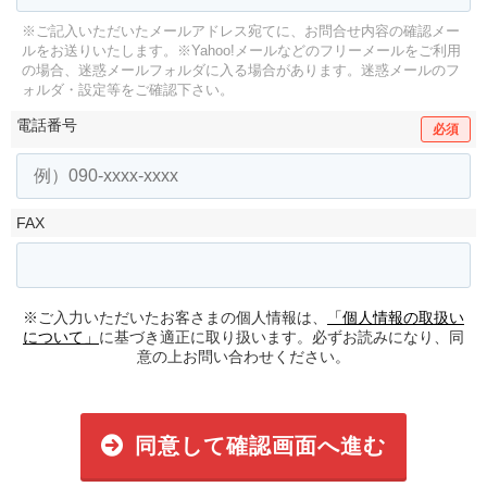
※ご記入いただいたメールアドレス宛てに、お問合せ内容の確認メー
ルをお送りいたします。
※Yahoo!メールなどのフリーメールをご利用
の場合、迷惑メールフォルダに入る場合があります。
迷惑メールのフ
ォルダ・設定等をご確認下さい。
電話番号
必須
FAX
※ご入力いただいたお客さまの個人情報は、
「個人情報の取扱い
について」
に基づき適正に取り扱います。必ずお読みになり、同
意の上お問い合わせください。
同意して確認画面へ進む