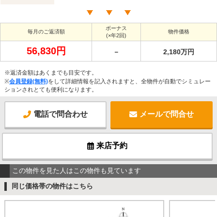
ボーナス
毎月のご返済額
物件価格
(×年2回)
56,830円
－
2,180万円
※返済金額はあくまでも目安です。
※
会員登録(無料)
をして詳細情報を記入されますと、全物件が自動でシミュレー
ションされとても便利になります。
電話で問合わせ
メールで問合せ
来店予約
この物件を見た人はこの物件も見ています
同じ価格帯の物件はこちら