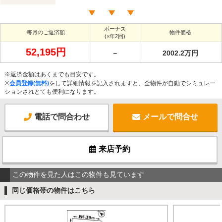
ボーナス
毎月のご返済額
物件価格
(×年2回)
52,195円
－
2002.2万円
※返済金額はあくまでも目安です。
※
会員登録(無料)
をして詳細情報を記入されますと、全物件が自動でシミュレー
ションされとても便利になります。
電話で問合わせ
メールで問合せ
来店予約
この物件を見た人はこの物件も見ています
同じ価格帯の物件はこちら