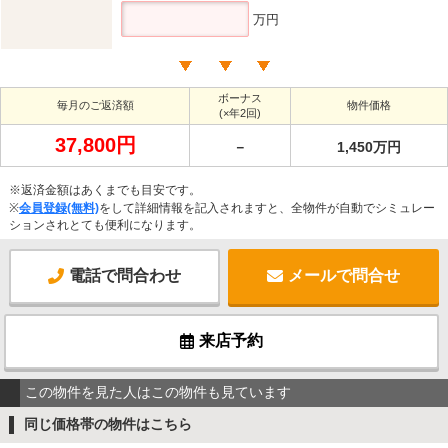
万円
ボーナス
毎月のご返済額
物件価格
(×年2回)
37,800円
－
1,450万円
※返済金額はあくまでも目安です。
※
会員登録(無料)
をして詳細情報を記入されますと、全物件が自動でシミュレー
ションされとても便利になります。
電話で問合わせ
メールで問合せ
来店予約
この物件を見た人はこの物件も見ています
同じ価格帯の物件はこちら