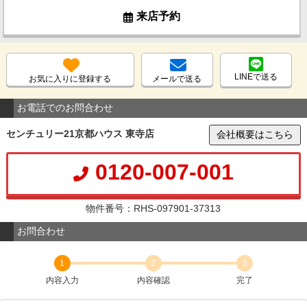
来店予約
LINEで送る
お気に入りに登録する
メールで送る
お電話でのお問合わせ
センチュリー21京都ハウス 東寺店
会社概要はこちら
0120-007-001
物件番号：RHS-097901-37313
お問合わせ
1
2
3
内容入力
内容確認
完了