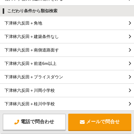
こだわり条件から類似検索
下津林六反田＋角地
下津林六反田＋建築条件なし
下津林六反田＋南側道路面す
下津林六反田＋前道6m以上
下津林六反田＋プライスダウン
下津林六反田＋川岡小学校
下津林六反田＋桂川中学校
電話で問合わせ
メールで問合せ