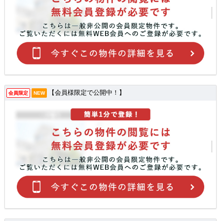
【会員様限定で公開中！】
会員限定
NEW