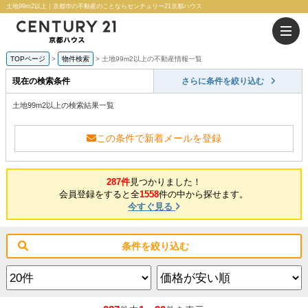
土地99m2以上｜京都市の不動産のことならセンチュリー21京都ハウス
TOPページ
物件検索
土地99m2以上の不動産情報一覧
現在の検索条件
さらに条件を絞り込む
土地99m2以上の検索結果一覧
この条件で新着メールを登録
287件
見つかりました！
会員登録をすると全
1558
件の中から探せます。
今すぐ見る
条件を絞り込む