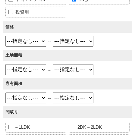
投資用
価格
～
土地面積
～
専有面積
～
間取り
～1LDK
2DK～2LDK