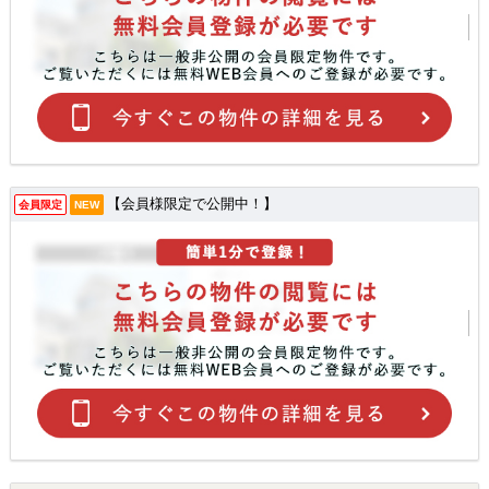
【会員様限定で公開中！】
会員限定
NEW