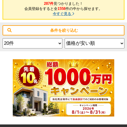
287件
見つかりました！
会員登録をすると全
1558
件の中から探せます。
今すぐ見る
条件を絞り込む