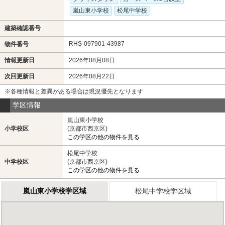
嵐山東小学校
松尾中学校
建築確認番号
RHS-097901-43987
物件番号
情報更新日
2026年08月08日
次回更新日
2026年08月22日
※各種情報と差異がある場合は現況優先となります
学区情報
嵐山東小学校
小学校区
(京都市西京区)
この学区の他の物件を見る
松尾中学校
中学校区
(京都市西京区)
この学区の他の物件を見る
嵐山東小学校学区域
松尾中学校学区域