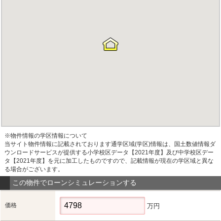
※物件情報の学区情報について
当サイト物件情報に記載されております通学区域(学区)情報は、国土数値情報ダ
ウンロードサービスが提供する小学校区データ【2021年度】及び中学校区デー
タ【2021年度】を元に加工したものですので、記載情報が現在の学区域と異な
る場合がございます。
この物件でローンシミュレーションする
価格
万円