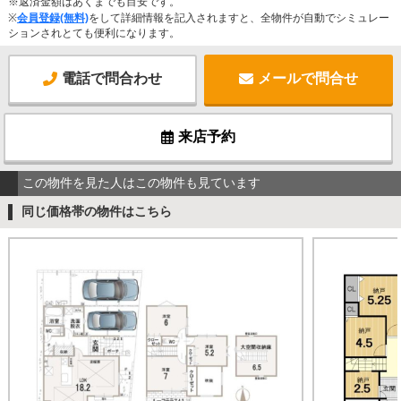
※返済金額はあくまでも目安です。
※
会員登録(無料)
をして詳細情報を記入されますと、全物件が自動でシミュレー
ションされとても便利になります。
電話で問合わせ
メールで問合せ
来店予約
この物件を見た人はこの物件も見ています
同じ価格帯の物件はこちら