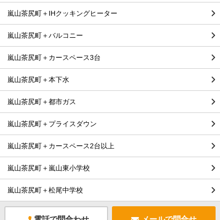
嵐山茶尻町＋IHクッキングヒーター
嵐山茶尻町＋バルコニー
嵐山茶尻町＋カースペース3台
嵐山茶尻町＋本下水
嵐山茶尻町＋都市ガス
嵐山茶尻町＋プライスダウン
嵐山茶尻町＋カースペース2台以上
嵐山茶尻町＋嵐山東小学校
嵐山茶尻町＋松尾中学校
電話で問合わせ
メールで問合せ