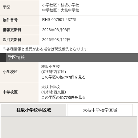
小学校区：桂坂小学校
学区
中学校区：大枝中学校
RHS-097901-43775
物件番号
情報更新日
2026年08月08日
次回更新日
2026年08月22日
※各種情報と差異がある場合は現況優先となります
学区情報
桂坂小学校
小学校区
(京都市西京区)
この学区の他の物件を見る
大枝中学校
中学校区
(京都市西京区)
この学区の他の物件を見る
桂坂小学校学区域
大枝中学校学区域