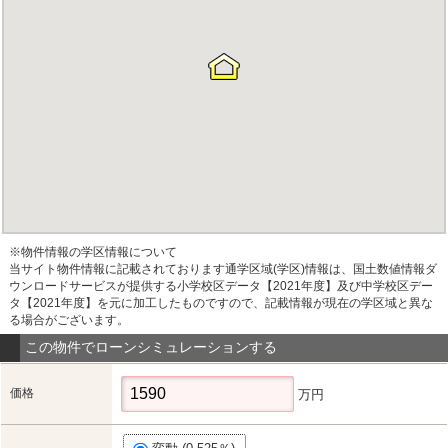
※物件情報の学区情報について
当サイト物件情報に記載されております通学区域(学区)情報は、国土数値情報ダ
ウンロードサービスが提供する小学校区データ【2021年度】及び中学校区デー
タ【2021年度】を元に加工したものですので、記載情報が現在の学区域と異な
る場合がございます。
この物件でローンシミュレーションする
価格
万円