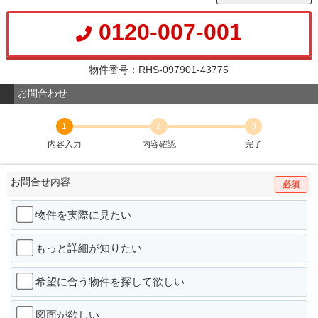
0120-007-001
物件番号：RHS-097901-43775
お問合わせ
1
2
3
内容入力
内容確認
完了
お問合せ内容
必須
物件を実際に見たい
もっと詳細が知りたい
希望に合う物件を探して欲しい
図面が欲しい