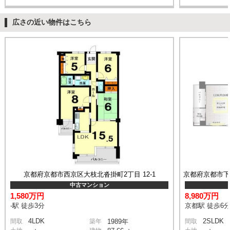
広さの近い物件はこちら
京都府京都市西京区大枝北沓掛町2丁目 12-1
中古マンション
1,580万円
8,980万円
-駅 徒歩3分
京都駅 徒歩6
4LDK
2SLDK
間取
築年
1989年
間取