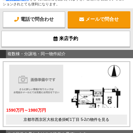
ションされとても便利になります。
電話で問合わせ
メールで問合せ
来店予約
複数棟・分譲地・同一物件紹介
1590万円～1980万円
京都市西京区大枝北沓掛町1丁目 5-2の物件を見る