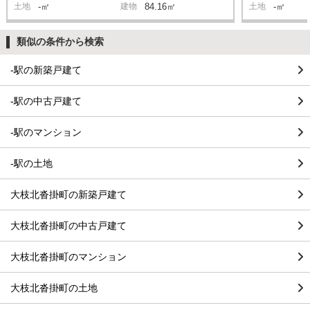
土地
-㎡
建物
84.16㎡
土地
-㎡
類似の条件から検索
-駅の新築戸建て
-駅の中古戸建て
-駅のマンション
-駅の土地
大枝北沓掛町の新築戸建て
大枝北沓掛町の中古戸建て
大枝北沓掛町のマンション
大枝北沓掛町の土地