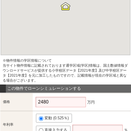
※物件情報の学区情報について
当サイト物件情報に記載されております通学区域(学区)情報は、国土数値情報ダ
ウンロードサービスが提供する小学校区データ【2021年度】及び中学校区デー
タ【2021年度】を元に加工したものですので、記載情報が現在の学区域と異な
る場合がございます。
この物件でローンシミュレーションする
価格
万円
変動 (0.525％)
年利率
直接入力する
％