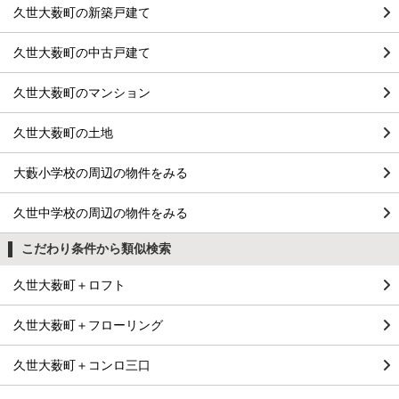
久世大薮町の新築戸建て
久世大薮町の中古戸建て
久世大薮町のマンション
久世大薮町の土地
大藪小学校の周辺の物件をみる
久世中学校の周辺の物件をみる
こだわり条件から類似検索
久世大薮町＋ロフト
久世大薮町＋フローリング
久世大薮町＋コンロ三口