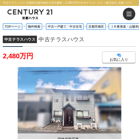
中古テラスハウス 京都府京都市南区久世大薮町｜2,480万円の中古テラスハウス｜株式会社 京都ハウス
TOPページ
物件検索
中古一戸建て・中古住宅
京都市南区
ＪＲ東海道・山陽本
中古テラスハウス
中古テラスハウス
2,480万円
お気に入り