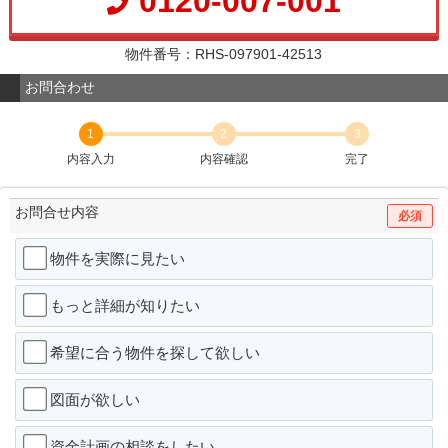
0120-007-001
物件番号：RHS-097901-42513
お問合わせ
1
2
3
内容入力
内容確認
完了
お問合せ内容
必須
物件を実際に見たい
もっと詳細が知りたい
希望に合う物件を探して欲しい
図面が欲しい
資金計画の相談をしたい