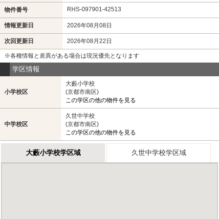
RHS-097901-42513
物件番号
情報更新日
2026年08月08日
次回更新日
2026年08月22日
※各種情報と差異がある場合は現況優先となります
学区情報
大藪小学校
小学校区
(京都市南区)
この学区の他の物件を見る
久世中学校
中学校区
(京都市南区)
この学区の他の物件を見る
大藪小学校学区域
久世中学校学区域