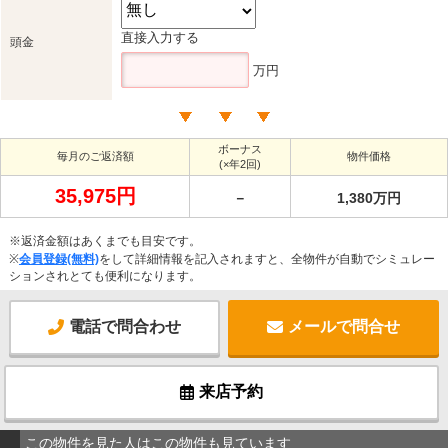
直接入力する
頭金
万円
ボーナス
毎月のご返済額
物件価格
(×年2回)
35,975円
－
1,380万円
※返済金額はあくまでも目安です。
※
会員登録(無料)
をして詳細情報を記入されますと、全物件が自動でシミュレー
ションされとても便利になります。
電話で問合わせ
メールで問合せ
来店予約
この物件を見た人はこの物件も見ています