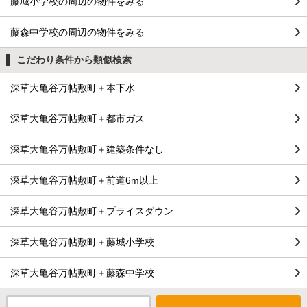
藤城小学校の周辺の物件をみる
藤森中学校の周辺の物件をみる
こだわり条件から類似検索
深草大亀谷万帖敷町＋本下水
深草大亀谷万帖敷町＋都市ガス
深草大亀谷万帖敷町＋建築条件なし
深草大亀谷万帖敷町＋前道6m以上
深草大亀谷万帖敷町＋プライスダウン
深草大亀谷万帖敷町＋藤城小学校
深草大亀谷万帖敷町＋藤森中学校