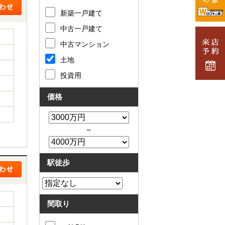
新築一戸建て
中古一戸建て
中古マンション
土地
投資用
価格
～
駅徒歩
間取り