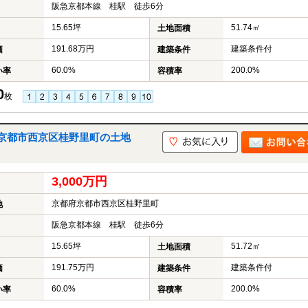
阪急京都本線 桂駅 徒歩6分
15.65坪
51.74㎡
土地面積
191.68万円
建築条件付
価
建築条件
60.0%
200.0%
い率
容積率
0
枚
京都市西京区桂野里町の土地
3,000万円
京都府京都市西京区桂野里町
地
阪急京都本線 桂駅 徒歩6分
15.65坪
51.72㎡
土地面積
191.75万円
建築条件付
価
建築条件
60.0%
200.0%
い率
容積率