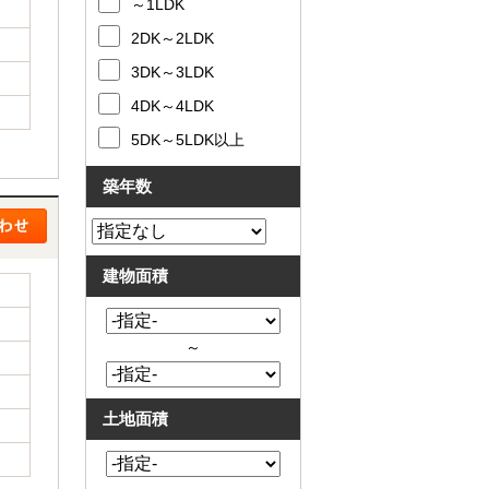
～1LDK
2DK～2LDK
3DK～3LDK
4DK～4LDK
5DK～5LDK以上
築年数
建物面積
～
土地面積