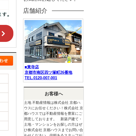
店舗紹介
■東寺店
京都市南区四ツ塚町26番地
TEL.0120-007-001
お客様へ
土地 不動産情報は株式会社 京都ハ
ウスにお任せください！株式会社 京
都ハウスでは不動産情報を豊富にご
用意しております。 新築戸建て・
土地・マンションをお探しの方はぜ
ひ株式会社 京都ハウスまでお問い合
わせください。信頼あるスタッフが