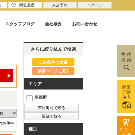
り
閲覧履歴
来店予約
ログイン
スタッフブログ
会社概要
お問い合わせ
さらに絞り込んで検索
検索ページに戻る
エリア
京都府
の20件>>
種別