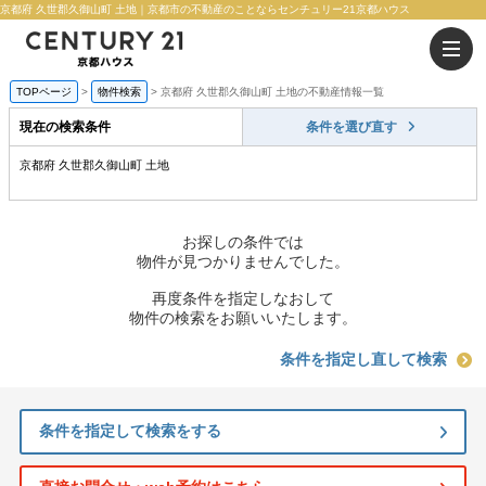
京都府 久世郡久御山町 土地｜京都市の不動産のことならセンチュリー21京都ハウス
TOPページ
物件検索
京都府 久世郡久御山町 土地の不動産情報一覧
現在の検索条件
条件を選び直す
京都府 久世郡久御山町 土地
お探しの条件では
物件が見つかりませんでした。
再度条件を指定しなおして
物件の検索をお願いいたします。
条件を指定し直して検索
条件を指定して検索をする