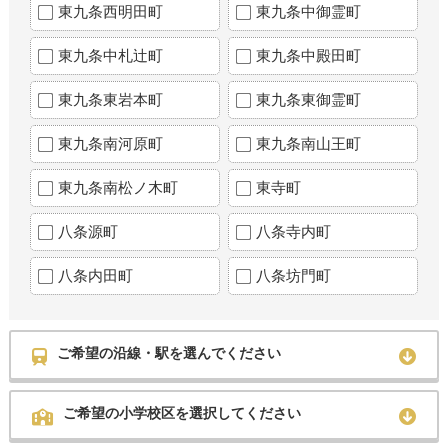
東九条西明田町
東九条中御霊町
東九条中札辻町
東九条中殿田町
東九条東岩本町
東九条東御霊町
東九条南河原町
東九条南山王町
東九条南松ノ木町
東寺町
八条源町
八条寺内町
八条内田町
八条坊門町
ご希望の沿線・駅を選んでください
ご希望の小学校区を選択してください