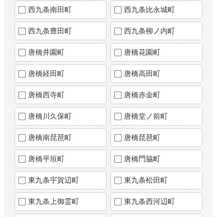
西九条南田町
西九条比永城町
西九条豊田町
西九条柳ノ内町
唐橋井園町
唐橋花園町
唐橋経田町
唐橋高田町
唐橋西寺町
唐橋赤金町
唐橋川久保町
唐橋堂ノ前町
唐橋南琵琶町
唐橋琵琶町
唐橋平垣町
唐橋門脇町
東九条宇賀辺町
東九条松田町
東九条上御霊町
東九条西河辺町