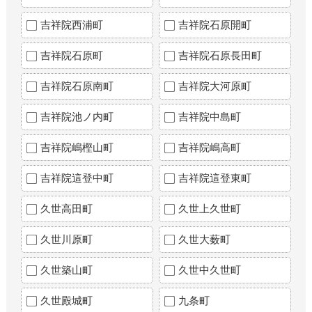
吉祥院西浦町
吉祥院石原開町
吉祥院石原町
吉祥院石原長田町
吉祥院石原南町
吉祥院大河原町
吉祥院池ノ内町
吉祥院中島町
吉祥院嶋樫山町
吉祥院嶋高町
吉祥院這登中町
吉祥院這登東町
久世高田町
久世上久世町
久世川原町
久世大薮町
久世築山町
久世中久世町
久世殿城町
九条町