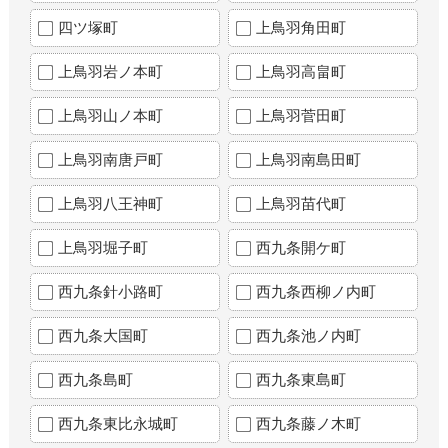
四ツ塚町
上鳥羽角田町
上鳥羽岩ノ本町
上鳥羽高畠町
上鳥羽山ノ本町
上鳥羽菅田町
上鳥羽南唐戸町
上鳥羽南島田町
上鳥羽八王神町
上鳥羽苗代町
上鳥羽堀子町
西九条開ケ町
西九条針小路町
西九条西柳ノ内町
西九条大国町
西九条池ノ内町
西九条島町
西九条東島町
西九条東比永城町
西九条藤ノ木町