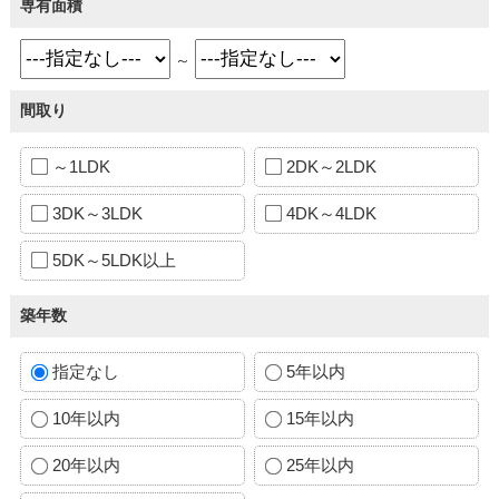
専有面積
～
間取り
～1LDK
2DK～2LDK
3DK～3LDK
4DK～4LDK
5DK～5LDK以上
築年数
指定なし
5年以内
10年以内
15年以内
20年以内
25年以内