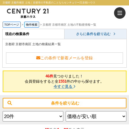
京都府 京都市南区 土地｜京都市の不動産のことならセンチュリー21京都ハウス
TOPページ
物件検索
京都府 京都市南区 土地の不動産情報一覧
現在の検索条件
さらに条件を絞り込む
京都府 京都市南区 土地の検索結果一覧
この条件で新着メールを登録
46件
見つかりました！
会員登録をすると全
1551
件の中から探せます。
今すぐ見る
条件を絞り込む