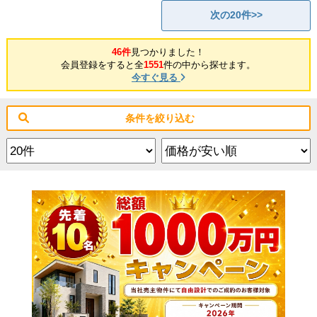
次の20件>>
46件
見つかりました！
会員登録をすると全
1551
件の中から探せます。
今すぐ見る
条件を絞り込む