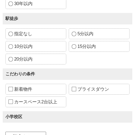
30年以内
駅徒歩
指定なし
5分以内
10分以内
15分以内
20分以内
こだわりの条件
新着物件
プライスダウン
カースペース2台以上
小学校区