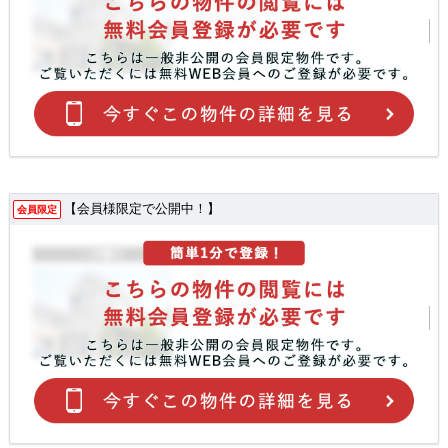
【会員様限定で公開中！】
会員限定