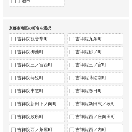
宇治市
京都市南区の町名を選択
吉祥院観音堂町
吉祥院九条町
吉祥院御池町
吉祥院砂ノ町
吉祥院三ノ宮西町
吉祥院三ノ宮町
吉祥院蒔絵町
吉祥院蒔絵南町
吉祥院車道町
吉祥院春日町
吉祥院新田下ノ向町
吉祥院新田弐ノ段町
吉祥院政所町
吉祥院西ノ庄向田町
吉祥院西ノ茶屋町
吉祥院西ノ内町