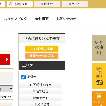
り
閲覧履歴
来店予約
ログイン
スタッフブログ
会社概要
お問い合わせ
さらに絞り込んで検索
検索ページに戻る
エリア
京都府
の20件>>