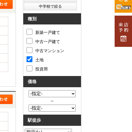
種別
新築一戸建て
中古一戸建て
中古マンション
土地
投資用
価格
～
駅徒歩