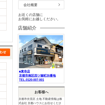
会社概要
お近くの店舗に
お気軽にお越しください。
店舗紹介
■東寺店
京都市南区四ツ塚町26番地
TEL.0120-007-001
お客様へ
京都市伏見区 土地 不動産情報は株
式会社 京都ハウスにお任せくださ