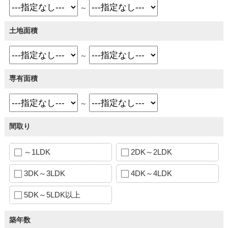
～
土地面積
～
専有面積
～
間取り
～1LDK
2DK～2LDK
3DK～3LDK
4DK～4LDK
5DK～5LDK以上
築年数