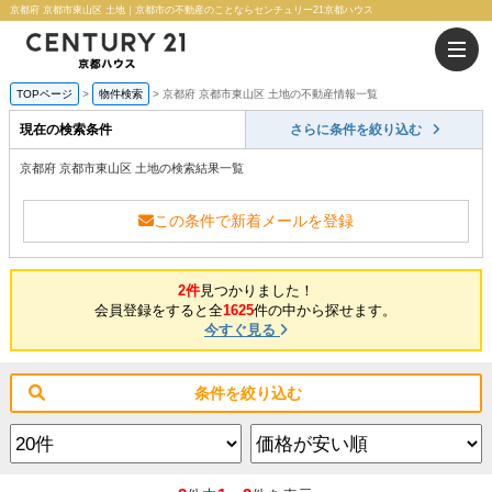
京都府 京都市東山区 土地｜京都市の不動産のことならセンチュリー21京都ハウス
TOPページ
物件検索
京都府 京都市東山区 土地の不動産情報一覧
現在の検索条件
さらに条件を絞り込む
京都府 京都市東山区 土地の検索結果一覧
この条件で新着メールを登録
2件
見つかりました！
会員登録をすると全
1625
件の中から探せます。
今すぐ見る
条件を絞り込む