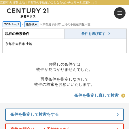
京都府 向日市 土地｜京都市の不動産のことならセンチュリー21京都ハウス
TOPページ
物件検索
京都府 向日市 土地の不動産情報一覧
現在の検索条件
条件を選び直す
京都府 向日市 土地
お探しの条件では
物件が見つかりませんでした。
再度条件を指定しなおして
物件の検索をお願いいたします。
条件を指定し直して検索
条件を指定して検索をする