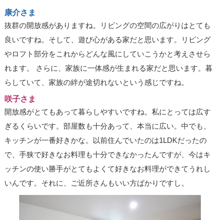
康介さま
抜群の開放感がありますね。リビングの空間の広がりはとても
良いですね。そして、遊び心がある家だと思います。リビング
やロフト部分をこれからどんな風にしていこうかと考えさせら
れます。 さらに、家族に一体感が生まれる家だと思います。暮
らしていて、家族の絆が途切れないという感じですね。
咲子さま
開放感がとてもあって暮らしやすいですね。私にとっては広す
ぎるくらいです。部屋数も十分あって、本当に広い。中でも、
キッチンが一番好きかな。以前住んでいたのは1LDKだったの
で、手狭で好きなお料理も十分できなかったんですが、今はキ
ッチンの使い勝手がとてもよくて好きなお料理ができてうれし
いんです。それに、ご近所さんもいい方ばかりですし。