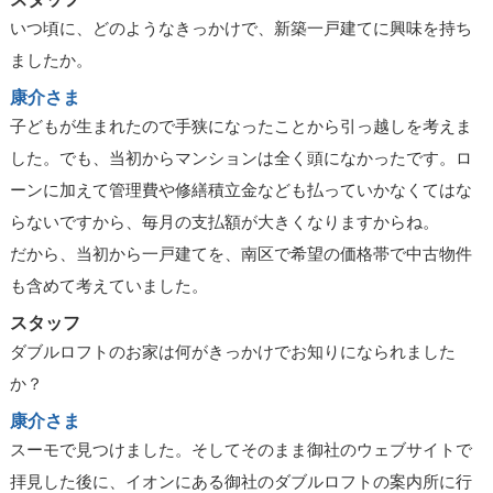
いつ頃に、どのようなきっかけで、新築一戸建てに興味を持ち
ましたか。
康介さま
子どもが生まれたので手狭になったことから引っ越しを考えま
した。でも、当初からマンションは全く頭になかったです。ロ
ーンに加えて管理費や修繕積立金なども払っていかなくてはな
らないですから、毎月の支払額が大きくなりますからね。
だから、当初から一戸建てを、南区で希望の価格帯で中古物件
も含めて考えていました。
スタッフ
ダブルロフトのお家は何がきっかけでお知りになられました
か？
康介さま
スーモで見つけました。そしてそのまま御社のウェブサイトで
拝見した後に、イオンにある御社のダブルロフトの案内所に行