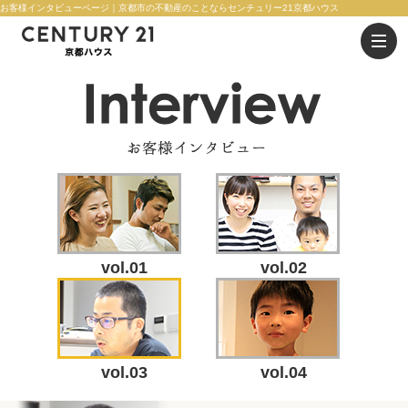
お客様インタビューページ｜京都市の不動産のことならセンチュリー21京都ハウス
vol.01
vol.02
vol.03
vol.04