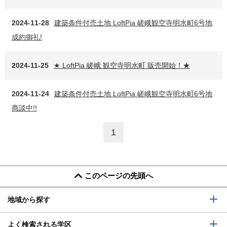
2024-11-28
建築条件付売土地 LoftPia 嵯峨観空寺明水町6号地
成約御礼!
2024-11-25
★ LoftPia 嵯峨 観空寺明水町 販売開始！★
2024-11-24
建築条件付売土地 LoftPia 嵯峨観空寺明水町6号地
商談中!!
1
このページの先頭へ
地域から探す
よく検索される学区