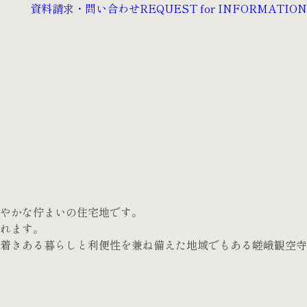
資料請求・問い合わせ
REQUEST for INFORMATION
やかな佇まいの住宅地です。
れます。
着きある暮らしと利便性を兼ね備えた地域でもある嵯峨観空寺