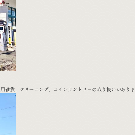
、日用雑貨、クリーニング、コインランドリ－の取り扱いがあり