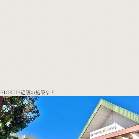
PICKUP
近隣の施設など