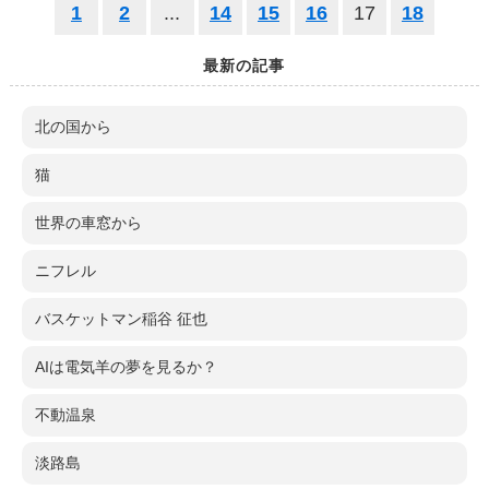
1
2
...
14
15
16
17
18
最新の記事
北の国から
猫
世界の車窓から
ニフレル
バスケットマン稲谷 征也
AIは電気羊の夢を見るか？
不動温泉
淡路島