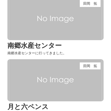
田岡 拓
南郷水産センター
南郷水産センターに行ってきました。
田岡 拓
月と六ペンス